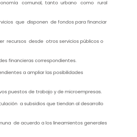
a economía comunal, tanto urbano como rural
icios que disponen de fondos para financiar
r recursos desde otros servicios públicos o
es financieras correspondientes.
endientes a ampliar las posibilidades
evos puestos de trabajo y de microempresas.
tulación a subsidios que tiendan al desarrollo
 comuna de acuerdo a los lineamientos generales