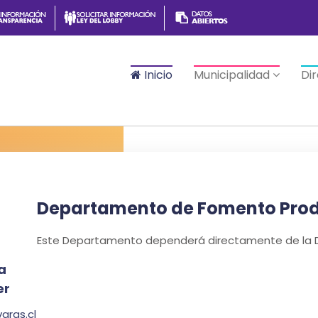
Inicio
Municipalidad
Di
Departamento de Fomento Prod
Este Departamento dependerá directamente de la Di
a
er
ras.cl