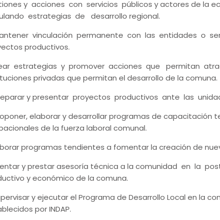
tiones y acciones con servicios públicos y actores de l
culando estrategias de desarrollo regional.
Mantener vinculación permanente con las entidades o serv
yectos productivos.
Idear estrategias y promover acciones que permitan atrae
ituciones privadas que permitan el desarrollo de la comuna.
Preparar y presentar proyectos productivos ante las unidad
roponer, elaborar y desarrollar programas de capacitación t
acionales de la fuerza laboral comunal.
Elaborar programas tendientes a fomentar la creación de nu
rientar y prestar asesoría técnica a la comunidad en la pos
ductivo y económico de la comuna.
upervisar y ejecutar el Programa de Desarrollo Local en la
blecidos por INDAP.