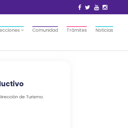
recciones
Comunidad
Trámites
Noticias
uctivo
rección de Turismo.