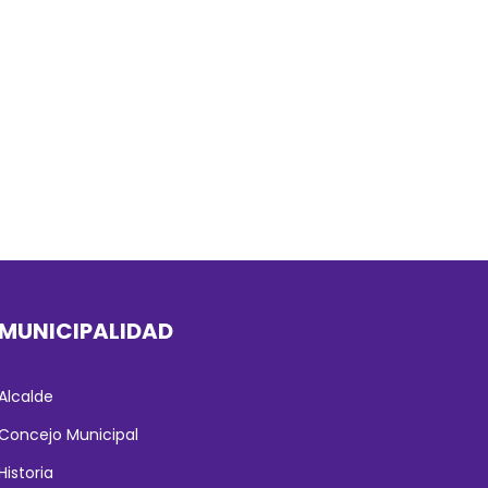
MUNICIPALIDAD
Alcalde
Concejo Municipal
Historia