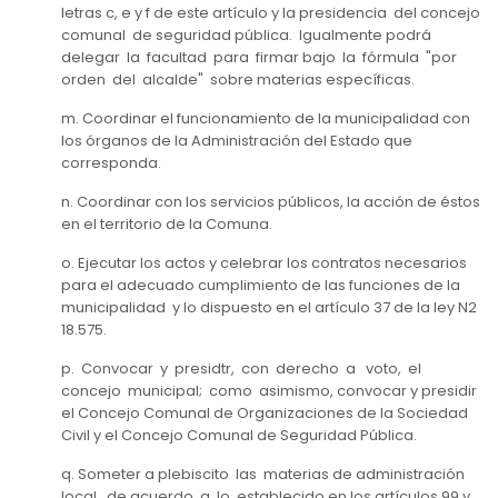
letras c, e y f de este artículo y la presidencia del concejo
comunal de seguridad pública. Igualmente podrá
delegar la facultad para firmar bajo la fórmula "por
orden del alcalde" sobre materias específicas.
m. Coordinar el funcionamiento de la municipalidad con
los órganos de la Administración del Estado que
corresponda.
n. Coordinar con los servicios públicos, la acción de éstos
en el territorio de la Comuna.
o. Ejecutar los actos y celebrar los contratos necesarios
para el adecuado cumplimiento de las funciones de la
municipalidad y lo dispuesto en el artículo 37 de la ley N2
18.575.
p. Convocar y presidtr, con derecho a voto, el
concejo municipal; como asimismo, convocar y presidir
el Concejo Comunal de Organizaciones de la Sociedad
Civil y el Concejo Comunal de Seguridad Pública.
q. Someter a plebiscito las materias de administración
local, de acuerdo a lo establecido en los artículos 99 y