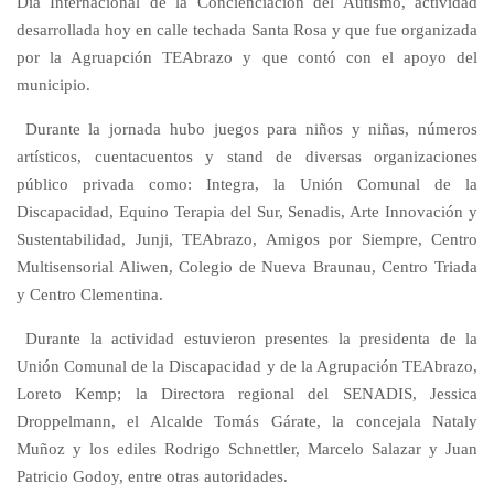
Día Internacional de la Concienciación del Autismo, actividad
desarrollada hoy en calle techada Santa Rosa y que fue organizada
por la Agruapción TEAbrazo y que contó con el apoyo del
municipio.
Durante la jornada hubo juegos para niños y niñas, números
artísticos, cuentacuentos y stand de diversas organizaciones
público privada como: Integra, la Unión Comunal de la
Discapacidad, Equino Terapia del Sur, Senadis, Arte Innovación y
Sustentabilidad, Junji, TEAbrazo, Amigos por Siempre, Centro
Multisensorial Aliwen, Colegio de Nueva Braunau, Centro Triada
y Centro Clementina.
Durante la actividad estuvieron presentes la presidenta de la
Unión Comunal de la Discapacidad y de la Agrupación TEAbrazo,
Loreto Kemp; la Directora regional del SENADIS, Jessica
Droppelmann, el Alcalde Tomás Gárate, la concejala Nataly
Muñoz y los ediles Rodrigo Schnettler, Marcelo Salazar y Juan
Patricio Godoy, entre otras autoridades.