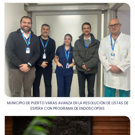
MUNICIPIO DE PUERTO VARAS AVANZA EN LA RESOLUCIÓN DE LISTAS DE
ESPERA CON PROGRAMA DE ENDOSCOPÍAS