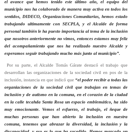
el avance que hemos tenido este último año, el equipo del
municipio nos ha colaborado de manera muy activa en todos los
sentidos, DIDECO, Organizaciones Comunitarias, hemos estado
trabajando ultimamente con SECPLA, y el Alcalde de forma
personal también le ha puesto importancia al tema de la inclusión
que nosotros anteriormente no vimos, entonces estamos muy feliz
del acompañamiento que nos ha realizado nuestro Alcalde y
esperamos seguir trabajando mucho más junto al municipio”.
Por su parte, el Alcalde Tomás Gárate destacó el trabajo que
desarrollan las organizaciones de la sociedad civil en pos de la
inclusión, instancia en que indicó que
“el poder recibir a todas las
organiaciones de la sociedad civil que trabajan en temas de
inclusión y de autismo en la comuna, en el corazón de la ciudad
en la calle tecahda Santa Rosa un espacio emblemático, ha sido
muy emocionante. Vemos el esfuerzo, el trabajo, el ñeque de
muchas personas que han abierto la inclusión en nuestra
comuna, tenemos que abrazar la diversidad, la inclusión y la
discapacidad, y eso es lo que ha sucedido. Hemos marcado un