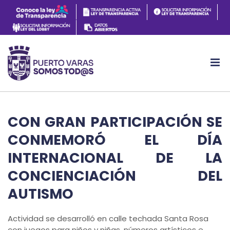
CON GRAN PARTICIPACIÓN SE
CONMEMORÓ EL DÍA
INTERNACIONAL DE LA
CONCIENCIACIÓN DEL
AUTISMO
Actividad se desarrolló en calle techada Santa Rosa
con juegos para niños y niñas, números artísticos e