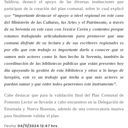
Saldivia, destacó el apoyo de las diversas instituciones que
participan de la creación del plan comunal, sobre lo cual explicó
que
“importante destacar el apoyo a nivel regional en este caso
del Ministerio de las Culturas, las Artes y el Patrimonio, a través
de su Seremia en este caso con Jessica Cerón y contentos porque
estamos trabajando articuladamente para promover que una
comuna disfrute de su lectura y de sus escritores regionales es
por ello que este trabajo es importante darlo a conocer que se
sumen más actores como lo han hecho la Seremia, también la
coordinación de las bibliotecas públicas que están presentes hoy
día apoyando la gestión de esta biblioteca y otras a lo largo de
laregión, este es un trabajo que invita a que más actores se
puedan sumar y que entre todos generemos este instrumento”.
Cabe destacar que para la validación final del Plan Comunal de
Fomento Lector se llevarán a cabo encuentros en la Delegación de
Ensenada y Nueva Braunau, además de una convocatoria masiva
para finalmente validar el plan.
Fecha:
04/11/2024 12:47 hrs.