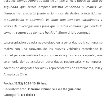
después, hemos trabajado más de un año en este nuevo sistema de
seguridad que busca ampliar nuestra capacidad y reducir los
tiempos de respuesta frente a llamados de delitos o incivilidades,
robusteciendo y apoyando la labor que cumplen Carabineros y
Policía de Investigaciones para que nuestra comuna siga siendo la
comuna segura que siempre ha sido”
afirmó el jefe comunal.
La presentación de esta nueva etapa en la seguridad de la comuna, se
realizó con una caravana de los nuevos vehículos recorriendo la
ciudad para ser visibilizados por los vecinos y posterior a aquello, una
ceremonia donde asistieron autoridades regionseales y comunales,
además de dirigentes sociales y representantes de Carabineros, PDI y
Armada de Chile.
Fecha:
12/12/2024 10:10 hrs.
Departamento:
Oficina Cámaras de Seguridad
Categoría:
Noticias