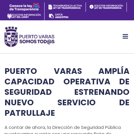
PUERTO VARAS AMPLÍA
CAPACIDAD OPERATIVA DE
SEGURIDAD ESTRENANDO
NUEVO SERVICIO DE
PATRULLAJE
A contar de ahora, la Dirección de Seguridad Pública
puertovarina cuenta con una renovada flota de