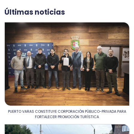
Últimas noticias
PUERTO VARAS CONSTITUYE CORPORACIÓN PÚBLICO-PRIVADA PARA
FORTALECER PROMOCIÓN TURÍSTICA