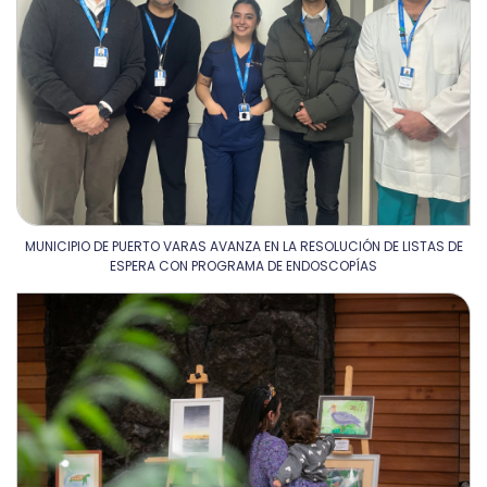
MUNICIPIO DE PUERTO VARAS AVANZA EN LA RESOLUCIÓN DE LISTAS DE
ESPERA CON PROGRAMA DE ENDOSCOPÍAS