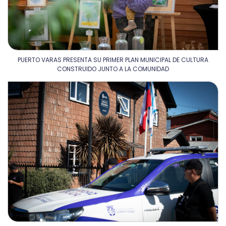
PUERTO VARAS PRESENTA SU PRIMER PLAN MUNICIPAL DE CULTURA
CONSTRUIDO JUNTO A LA COMUNIDAD