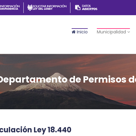
Inicio
Municipalidad
 Departamento de Permisos d
culación Ley 18.440