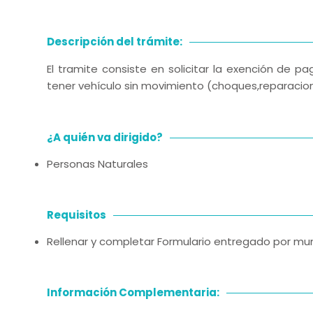
Descripción del trámite:
El tramite consiste en solicitar la exención de p
tener vehículo sin movimiento (choques,reparacio
¿A quién va dirigido?
Personas Naturales
Requisitos
Rellenar y completar Formulario entregado por mu
Información Complementaria: