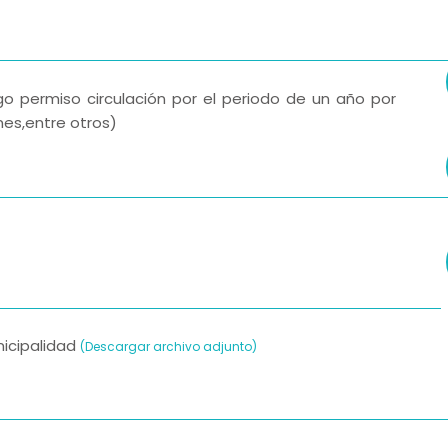
ago permiso circulación por el periodo de un año por
nes,entre otros)
nicipalidad
(Descargar archivo adjunto)