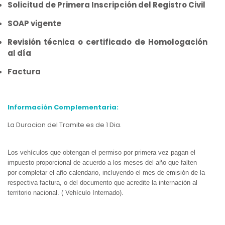
Solicitud de Primera Inscripción del Registro Civil
SOAP vigente
Revisión técnica o certificado de Homologación
al día
Factura
Información Complementaria:
La Duracion del Tramite es de 1 Dia.
Los vehículos que obtengan el permiso por primera vez pagan el
impuesto proporcional de acuerdo a los meses del año que falten
por completar el año calendario, incluyendo el mes de emisión de la
respectiva factura,
o del documento que acredite la internación al
territorio nacional. ( Vehículo Internado
).