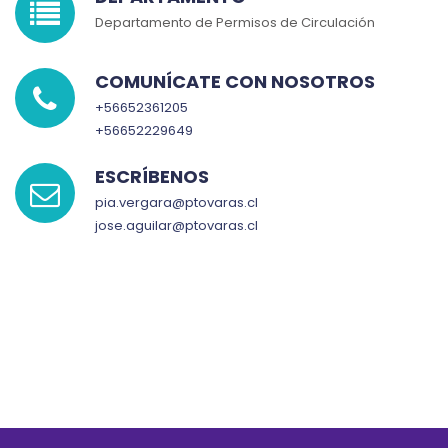
Departamento de Permisos de Circulación
COMUNÍCATE CON NOSOTROS
+56652361205
+56652229649
ESCRÍBENOS
pia.vergara@ptovaras.cl
jose.aguilar@ptovaras.cl