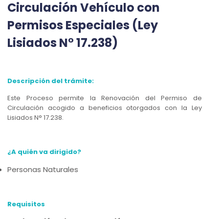
Circulación Vehículo con
Permisos Especiales (Ley
Lisiados N° 17.238)
Descripción del trámite:
Este Proceso permite la Renovación del Permiso de
Circulación acogido a beneficios otorgados con la Ley
Lisiados N° 17.238.
¿A quién va dirigido?
Personas Naturales
Requisitos