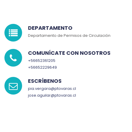
DEPARTAMENTO
Departamento de Permisos de Circulación
COMUNÍCATE CON NOSOTROS
+56652361205
+56652229649
ESCRÍBENOS
pia.vergara@ptovaras.cl
jose.aguilar@ptovaras.cl