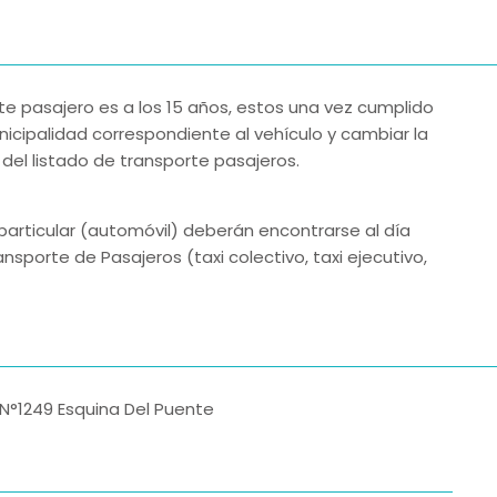
orte pasajero es a los 15 años, estos una vez cumplido
icipalidad correspondiente al vehículo y cambiar la
 del listado de transporte pasajeros.
particular (automóvil) deberán encontrarse al día
sporte de Pasajeros (taxi colectivo, taxi ejecutivo,
o N°1249 Esquina Del Puente