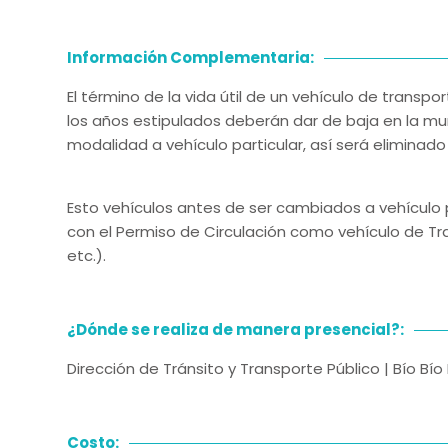
Información Complementaria:
El término de la vida útil de un vehículo de transp
los años estipulados deberán dar de baja en la mun
modalidad a vehículo particular, así será eliminado
Esto vehículos antes de ser cambiados a vehículo 
con el Permiso de Circulación como vehículo de Tran
etc.).
¿Dónde se realiza de manera presencial?:
Dirección de Tránsito y Transporte Público | Bío Bí
Costo: