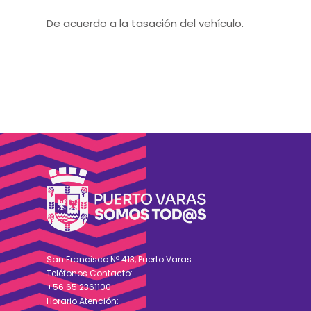
De acuerdo a la tasación del vehículo.
San Francisco Nº 413, Puerto Varas.
Teléfonos Contacto:
+56 65 2361100
Horario Atención: