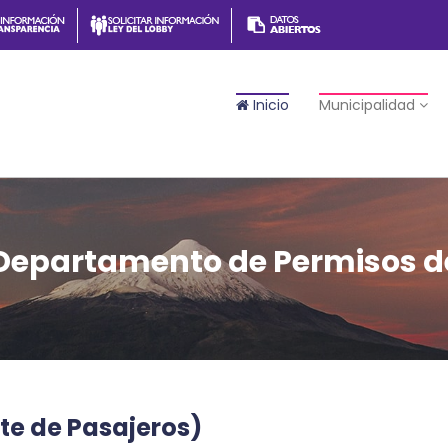
Inicio
Municipalidad
 Departamento de Permisos d
te de Pasajeros)