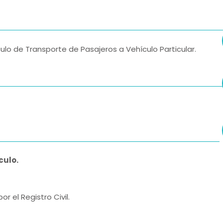
o de Transporte de Pasajeros a Vehículo Particular.
culo.
or el Registro Civil.