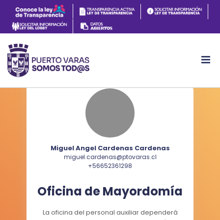
Miguel Angel Cardenas Cardenas
miguel.cardenas@ptovaras.cl
+56652361298
Oficina de Mayordomía
La oficina del personal auxiliar dependerá