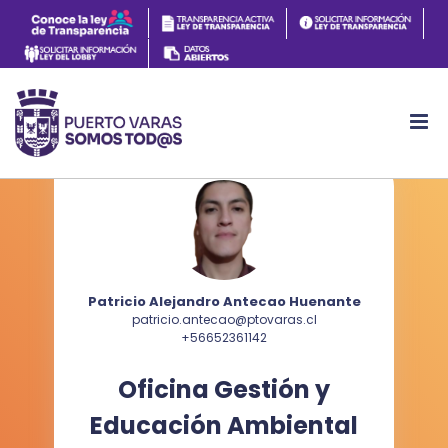
Patricio Alejandro Antecao Huenante
patricio.antecao@ptovaras.cl
+56652361142
Oficina Gestión y
Educación Ambiental