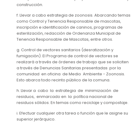
construcción.
f. Llevar a cabo estrategia de zoonosis. Abarcando temas
como Control y Tenencia Responsable de mascotas,
inscripción e identificación de caninos, programas de
esterilización, redacción de Ordenanza Municipal de
Tenencia Responsable de Mascotas, entre otros.
g. Control de vectores sanitarios (desratización y
fumigación). El Programa de control de vectores se
realizará a través de órdenes de trabajo que se soliciten
a través de Denuncias Sanitarias presentadas por la
comunidad en oficina de Medio Ambiente - Zoonosis.
Esto abarca todo recinto público de la comuna.
h. Llevar a cabo la estrategia de minimización de
residuos, enmarcado en la política nacional de
residuos sólidos. En temas como reciclaje y compostaje.
i. Efectuar cualquier otra tarea o función que le asigne su
superior jerárquico.