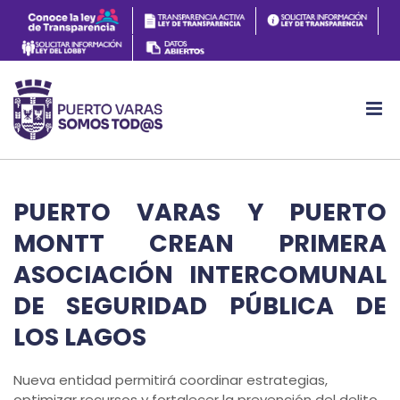
PUERTO VARAS Y PUERTO
MONTT CREAN PRIMERA
ASOCIACIÓN INTERCOMUNAL
DE SEGURIDAD PÚBLICA DE
LOS LAGOS
Nueva entidad permitirá coordinar estrategias,
optimizar recursos y fortalecer la prevención del delito