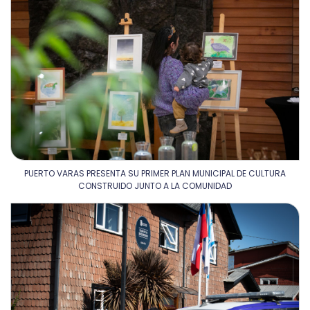
PUERTO VARAS PRESENTA SU PRIMER PLAN MUNICIPAL DE CULTURA
CONSTRUIDO JUNTO A LA COMUNIDAD